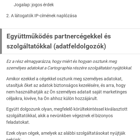
Jogalap: jogos érdek
2. A látogatók IP-címének naplózása
Együttműködés partnercégekkel és
szolgáltatókkal (adatfeldolgozók)
Ez a rész elmagyarázza, hogy miért és hogyan osztunk meg
személyes adatokat a Cartographia részére szolgáltatást nyújtókkal.
Amikor ezekkel a cégekkel osztunk meg személyes adatokat,
utasítjuk őket az adatok biztonságos kezelésére, és arra, hogy
nem használhatják az Ön személyes adatait saját marketinges
céljaikra, kivéve, ha Ön ahhoz külön hozzájárult.
Együtt dolgozunk olyan, megfelelő körültekintéssel kiválasztott
szolgáltatókkal, akik a nevünkben végeznek el bizonyos
feladatokat.
Ezek olyan cégek, amelyek az alábbi szolgáltatásokat nyújtják
nekünk: