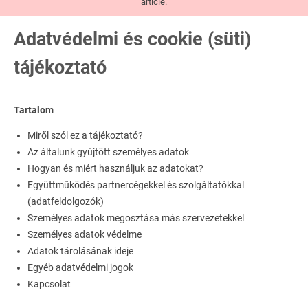
article.
Adatvédelmi és cookie (süti)
tájékoztató
Tartalom
Miről szól ez a tájékoztató?
Az általunk gyűjtött személyes adatok
Hogyan és miért használjuk az adatokat?
Együttműködés partnercégekkel és szolgáltatókkal
(adatfeldolgozók)
Személyes adatok megosztása más szervezetekkel
Személyes adatok védelme
Adatok tárolásának ideje
Egyéb adatvédelmi jogok
Kapcsolat