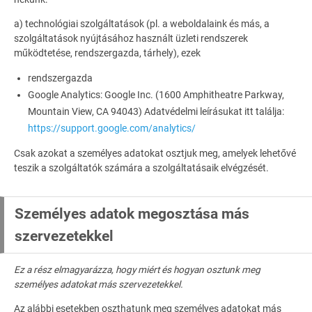
a) technológiai szolgáltatások (pl. a weboldalaink és más, a
szolgáltatások nyújtásához használt üzleti rendszerek
működtetése, rendszergazda, tárhely), ezek
rendszergazda
Google Analytics: Google Inc. (1600 Amphitheatre Parkway,
Mountain View, CA 94043) Adatvédelmi leírásukat itt találja:
https://support.google.com/analytics/
Csak azokat a személyes adatokat osztjuk meg, amelyek lehetővé
teszik a szolgáltatók számára a szolgáltatásaik elvégzését.
Személyes adatok megosztása más
szervezetekkel
Ez a rész elmagyarázza, hogy miért és hogyan osztunk meg
személyes adatokat más szervezetekkel.
Az alábbi esetekben oszthatunk meg személyes adatokat más