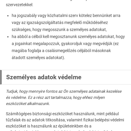
szervezetekkel:
ha jogszabály vagy közhatalmi szerv kötelez bennünket arra
vagy az igazságszolgáltatás megfelelő működéséhez
szükséges, hogy megosszunk a személyes adatokat,
ha abból a célból kell megosztanunk személyes adatokat, hogy
a jogainkat megalapozzuk, gyakoroljuk vagy megvédjük (ez
magába foglalja a csalásmegelőzés céljából másoknak
átadott személyes adatokat).
Személyes adatok védelme
Tudjuk, hogy mennyire fontos az Ön személyes adatainak kezelése
és védelme. Ez a rész azt tartalmazza, hogy ehhez milyen
eszközöket alkalmazunk.
Számítógépes biztonsági eszközöket használunk, mint például
tűzfalak és az adatok titkosítása, valamint fizikai belépési védelmi
eszközöket is használunk az épületeinkben és a