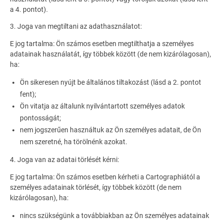
a 4. pontot).
3. Joga van megtiltani az adathasználatot:
E jog tartalma: Ön számos esetben megtilthatja a személyes
adatainak használatát, így többek között (de nem kizárólagosan),
ha:
Ön sikeresen nyújt be általános tiltakozást (lásd a 2. pontot
fent);
Ön vitatja az általunk nyilvántartott személyes adatok
pontosságát;
nem jogszerűen használtuk az Ön személyes adatait, de Ön
nem szeretné, ha törölnénk azokat.
4. Joga van az adatai törlését kérni:
E jog tartalma: Ön számos esetben kérheti a Cartographiától a
személyes adatainak törlését, így többek között (de nem
kizárólagosan), ha:
nincs szükségünk a továbbiakban az Ön személyes adatainak