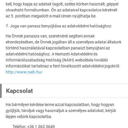
kell, hogy kapja az adatait tagolt, széles körben használt, géppel
olvasható formátumban. Ön az adataival kapcsolatos kérelmét
az 5. pontban megadott e-mail címen nyújthatja be.
7. Joga van panasz benyújtása az adatvédelmi hatósághoz:
Ha Önnek panasza van, szeretnénk segíteni annak
elrendezésében, de Önnek jogában áll a személyes adatai általunk
történő használatával kapcsolatban panaszt benyújtani az
adatvédelmi hatósághoz. A Nemzeti Adatvédelmi és
Információszabadság Hatóság (NAIH) weboldala további
információkat tartalmaz a fent hivatkozott adatvédelmi jogokról:
http://www.naih.hu/
Kapcsolat
Ha bármilyen kérdése lenne azzal kapcsolatban, hogy hogyan
gyűjtjük, tároljuk vagy használjuk a személyes adatokat, kérjük
lépjen velünk kapcsolatba.
Telefon: +36 1 363 3649