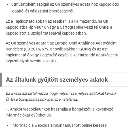
útmutatóként szolgál az Ön személyes adataihoz kapcsolódó
jogairól és választási lehetőségeiről.
Ez a Tájékoztató abban az esetben is alkalmazandó, ha Ön
kapcsolatba lép velünk, vagy a Cartographia veszi fel Önnel a
kapcsolatot a Szolgáltatásaival kapcsolatban.
Az Ön személyes adatait az Európai Unió Általános Adatvédelmi
Rendelete (EU 2016/679, a továbbiakban:
GDPR
) és az azt
implementáló vagy kiegészítő egyéb, alkalmazandó adatvédelmi
jogszabályok szerint kezeljük.
Az általunk gyűjtött személyes adatok
Ez a rész azt tartalmazza, hogy milyen személyes adatokat kérünk
Öntől a Szolgáltatásaink igénybe vételéhez.
1. Amikor weboldalunkon használja a böngészőt, a következő
információkat gyűjthetjük:
Információ a weboldalainkon tanúsított online keresési